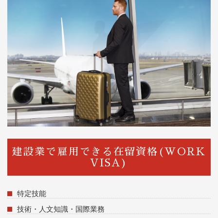
建設業で雇用できる在留資格(WORK
VISA)
特定技能
技術・人文知識・国際業務