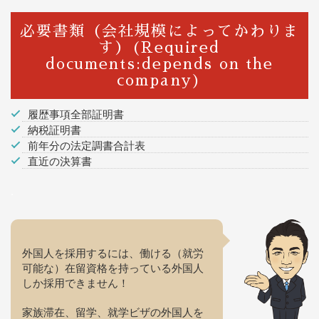
必要書類（会社規模によってかわりま
す）(Required
documents:depends on the
company)
履歴事項全部証明書
納税証明書
前年分の法定調書合計表
直近の決算書
.
外国人を採用するには、働ける（就労
可能な）在留資格を持っている外国人
しか採用できません！
家族滞在、留学、就学ビザの外国人を