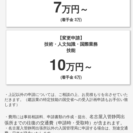
7
万円～
(着手金 3万)
【変更申請】
技術・人文知識・国際業務
技能
10
万円～
(着手金 6万)
・上記以外の申請については、ご相談の上、お見積もりを出させていた
だきます。（建設業の特定技能の国交省への受入計画申請もお手伝い致
します）
名古屋入管静岡出
・費用には事前相談料、申請書類の作成・提出、
張所までの往復の交通費（申請時・受取時）が含まれます。
・名古屋入管静岡出張所以外の入国管理局に申請する場合は、別途交通
費・日当が発生いたします。