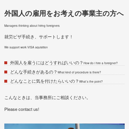
外国人の雇用をお考えの事業主の方へ
Managers thinking about hiring foreigners
就労ビザ手続き、サポートします！
We support work VISA aquisition
外国人を雇うにはどうすればいいの？
How do i hire a foreigner?
どんな手続きがあるの？
What kind of procedure is there?
どんなことに気を付けたらいいの？
What`s the point?
こんなときは、当事務所にご相談ください。
Please contact us!