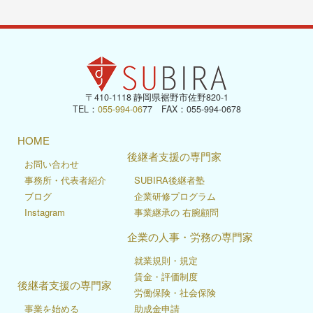
〒410-1118 静岡県裾野市佐野820-1
TEL：
055-994-06
77 FAX：055-994-0678
HOME
後継者支援の専門家
お問い合わせ
事務所・代表者紹介
SUBIRA後継者塾
ブログ
企業研修プログラム
Instagram
事業継承の 右腕顧問
企業の人事・労務の専門家
就業規則・規定
賃金・評価制度
後継者支援の専門家
労働保険・社会保険
事業を始める
助成金申請