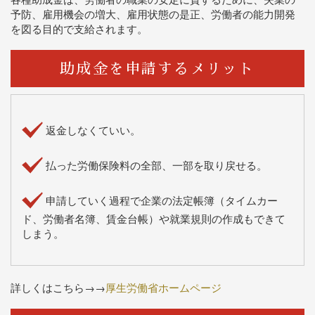
予防、雇用機会の増大、雇用状態の是正、労働者の能力開発
を図る目的で支給されます。
助成金を申請するメリット
返金しなくていい。
払った労働保険料の全部、一部を取り戻せる。
申請していく過程で企業の法定帳簿（タイムカー
ド、労働者名簿、賃金台帳）や就業規則の作成もできて
しまう。
詳しくはこちら→→
厚生労働省ホームページ