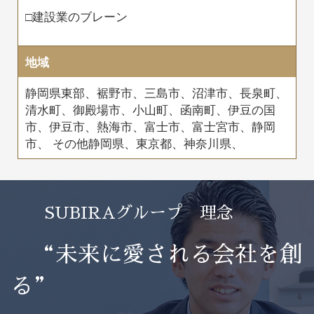
□建設業のブレーン
地域
静岡県東部、裾野市、三島市、沼津市、長泉町、
清水町、御殿場市、小山町、函南町、伊豆の国
市、伊豆市、熱海市、富士市、富士宮市、静岡
市、
その他静岡県、東京都、神奈川県、
SUBIRAグループ 理念
“未来に愛される会社を創
る”