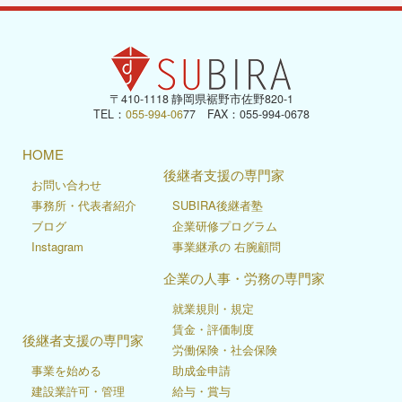
〒410-1118 静岡県裾野市佐野820-1
TEL：
055-994-06
77 FAX：055-994-0678
HOME
後継者支援の専門家
お問い合わせ
事務所・代表者紹介
SUBIRA後継者塾
ブログ
企業研修プログラム
Instagram
事業継承の 右腕顧問
企業の人事・労務の専門家
就業規則・規定
賃金・評価制度
後継者支援の専門家
労働保険・社会保険
事業を始める
助成金申請
建設業許可・管理
給与・賞与