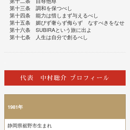
第十二条 自尊他尊
第十三条 調和を保つべし
第十四条 能力は惜しまず与えるべし
第十五条 媚びず奢らず侮らず なすべきをなせ
第十六条 SUBIRAという旅に出よ
第十七条 人生は自分で創るべし
.
代表 中村聡介 プロフィール
1981年
静岡県裾野市生まれ