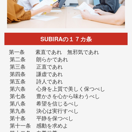
SUBIRAの１７カ条
第一条 素直であれ 無邪気であれ
第二条 朗らかであれ
第三条 正直であれ
第四条 謙虚であれ
第五条 詩人であれ
第六条 心身を上質で美しく保つべし
第七条 豊かさを心から味わうべし
第八条 希望を信じるべし
第九条 決心は実行すべし
第十条 平静を保つべし
第十一条 感動を求めよ