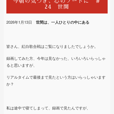
今朝の気づき、心のノートに ＃
24 世間
2026
年
1
月
13
日
世間は、一人ひとりの中にある
皆さん、紅白歌合戦はご覧になりましたでしょうか。
録画してみた方、今年は見なかった、いろいろいらっしゃ
ると思いますが、
リアルタイムで最後まで見たという方はいらっしゃいます
か？
私は途中で寝てしまって、録画で見たんですが、