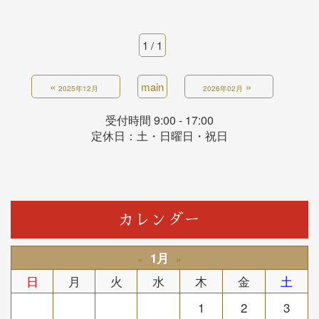
1 / 1
«
main
»
2025年12月
2026年02月
受付時間 9:00 - 17:00
定休日：土・日曜日・祝日
カレンダー
1月
«
»
日
月
火
水
木
金
土
1
2
3