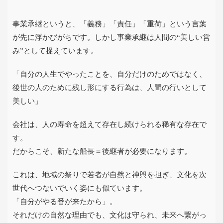
事業承継というと、「義務」「責任」「重荷」という言葉
が先に浮かびがちです。しかし事業承継は人間の
“
美しい営
み
”
として捉えています。
「自分の人生でやったことを、自分だけのためではなく、
後世の人のために残し形にする行為は、人間の行いとして
美しい」
会社は、人の寿命を超えて存在し続けられる稀有な存在で
す。
だからこそ、新たな船長＝後継者が必要になります。
これは、地域の祭りで若者が自然と神輿を担ぎ、文化を次
世代へつないでいく姿にも似ています。
「自分がやる番が来たから」。
それだけの自然な理由でも、文化は守られ、未来へ繋がっ