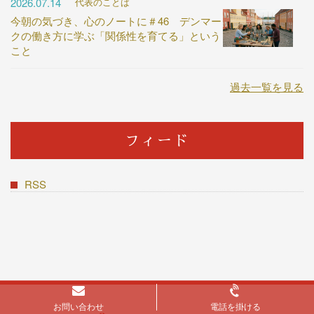
2026.07.14
代表のことば
今朝の気づき、心のノートに＃46 デンマー
クの働き方に学ぶ「関係性を育てる」という
こと
過去一覧を見る
フィード
RSS
お問い合わせ
電話を掛ける