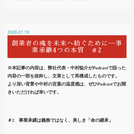
2026.01.19
創業者の魂を未来へ紡ぐために─事
業承継4つの本質 ＃2
※本記事の内容は、弊社代表・中村聡介が
Podcast
で語った
内容の一部を抜粋し、文章として再構成したものです。
より深い背景や中村の言葉の温度感は、ぜひ
Podcast
でお聞
きいただければ幸いです。
＃
2
事業承継は義務ではなく、美しき「命の継承」