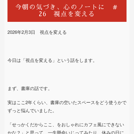
今朝の気づき、心のノートに ＃
26 視点を変える
2026
年
2
月3日 視点を変える
今日は「視点を変える」という話をします。
まず、書庫の話です。
実はここ
2
年くらい、書庫の空いたスペースをどう使うかで
ずっと悩んでいました。
「せっかくだからここ、をおしゃれにカフェ風にできない
かな？」と思って、一生懸命いじってみたり、休みの日に