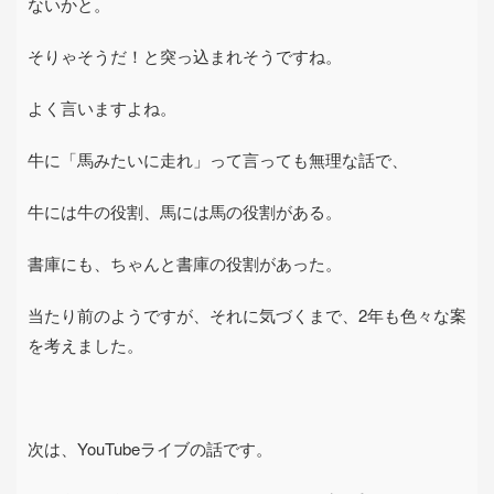
ないかと。
そりゃそうだ！と突っ込まれそうですね。
よく言いますよね。
牛に「馬みたいに走れ」って言っても無理な話で、
牛には牛の役割、馬には馬の役割がある。
書庫にも、ちゃんと書庫の役割があった。
当たり前のようですが、それに気づくまで、
2
年も色々な案
を考えました。
次は、
YouTube
ライブの話です。