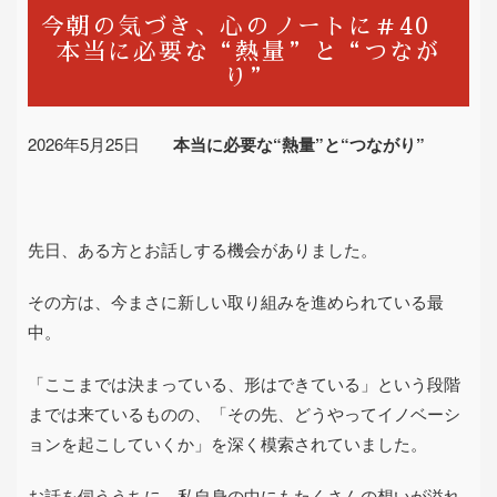
今朝の気づき、心のノートに＃40
本当に必要な“熱量”と“つなが
り”
2026
年
5
月
25
日
本当に必要な“熱量”と“つながり”
先日、ある方とお話しする機会がありました。
その方は、今まさに新しい取り組みを進められている最
中。
「ここまでは決まっている、形はできている」という段階
までは来ているものの、「その先、どうやってイノベーシ
ョンを起こしていくか」を深く模索されていました。
お話を伺ううちに、私自身の中にもたくさんの想いが溢れ