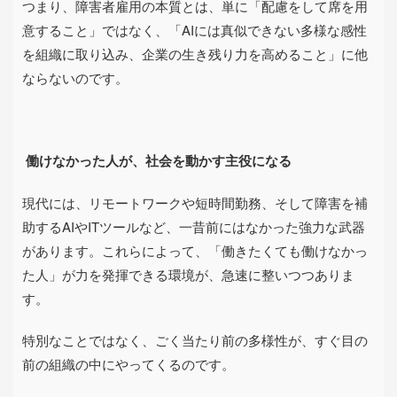
つまり、障害者雇用の本質とは、単に「配慮をして席を用
意すること」ではなく、「
AI
には真似できない多様な感性
を組織に取り込み、企業の生き残り力を高めること」に他
ならないのです。
働けなかった人が、社会を動かす主役になる
現代には、リモートワークや短時間勤務、そして障害を補
助する
AI
や
IT
ツールなど、一昔前にはなかった強力な武器
があります。これらによって、「働きたくても働けなかっ
た人」が力を発揮できる環境が、急速に整いつつありま
す。
特別なことではなく、ごく当たり前の多様性が、すぐ目の
前の組織の中にやってくるのです。