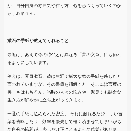
が、自分自身の雰囲気や在り方、心を形づくっていくのか
もしれません。
漱石の手紙が教えてくれること
最近は、あえて今の時代とは異なる「昔の文章」にも触れ
るようにしています。
例えば、夏目漱石。彼は生涯で膨大な数の手紙を残したと
言われていますが、その書簡を紐解くと、そこには言葉の
美しさはもちろん、当時の人々の悩みや、泥臭くも懸命な
生き方が鮮やかに立ち上がってきます。
一通の手紙に込められた密度。 それに触れるたび、つい言
葉を省略したり、効率を優先して軽く済ませてしまいがち
な自分の輪郭が、少しだけ正されるような感覚がありま