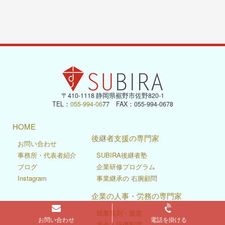
〒410-1118 静岡県裾野市佐野820-1
TEL：
055-994-06
77 FAX：055-994-0678
HOME
後継者支援の専門家
お問い合わせ
事務所・代表者紹介
SUBIRA後継者塾
ブログ
企業研修プログラム
Instagram
事業継承の 右腕顧問
企業の人事・労務の専門家
就業規則・規定
お問い合わせ
電話を掛ける
賃金・評価制度