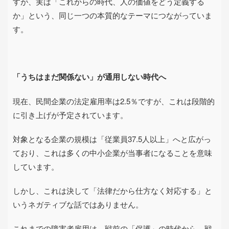
すが、実は「これからの時代、人の価値をどう定義する
か」という、同じ一つの本質的なテーマにつながっていま
す。
「うちはまだ関係ない」が通用しない時代へ
現在、民間企業の法定雇用率は
2.5
％ですが、これは段階的
に引き上げが予定されています。
対象となる企業の規模は「従業員
37.5
人以上」へと広がっ
ており、これは多くの中小企業が当事者になることを意味
しています。
しかし、これは決して「法律だから仕方なく対応する」と
いうネガティブな話ではありません。
これまでの障害者雇用は、戦前の「保護」の時代から、戦