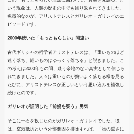
いう現象は、人類の歴史の中でも繰り返されてきました。
象徴的なのが、アリストテレスとガリレオ・ガリレイのエ
ピソードです。
2000
年続いた「もっともらしい」間違い
古代ギリシャの哲学者アリストテレスは、「重いものほど
速く落ち、軽いものはゆっくり落ちる」と説きました。こ
の考えは
2000
年もの間、疑う余地のない真実として信じら
れてきました。人々は重いものが勢いよく落ちる様を見る
たびに、アリストテレスが正しいという思い込みを補強し
続けたのです。
ガリレオが証明した「前提を疑う」勇気
そこに一石を投じたのがガリレオ・ガリレイでした。彼
は、空気抵抗という外部要因を排除すれば、「物の重さに