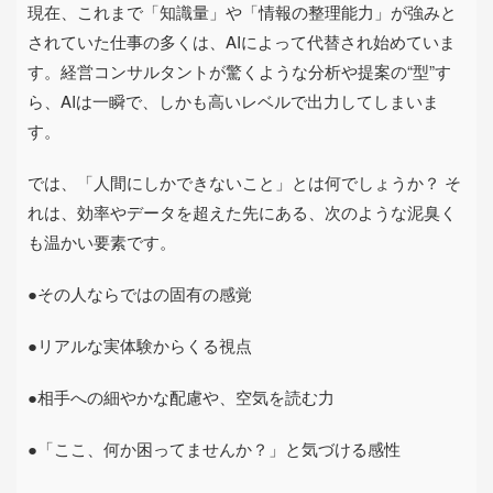
現在、これまで「知識量」や「情報の整理能力」が強みと
されていた仕事の多くは、
AI
によって代替され始めていま
す。経営コンサルタントが驚くような分析や提案の
“
型
”
す
ら、
AI
は一瞬で、しかも高いレベルで出力してしまいま
す。
では、「人間にしかできないこと」とは何でしょうか？ そ
れは、効率やデータを超えた先にある、次のような泥臭く
も温かい要素です。
●その人ならではの固有の感覚
●リアルな実体験からくる視点
●相手への細やかな配慮や、空気を読む力
●「ここ、何か困ってませんか？」と気づける感性