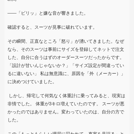
――
「ビリッ」と嫌な音が響きました。
確認すると、スーツが見事に破れています。
その瞬間、正直なところ「怒り」が湧いてきました。なぜ
なら、そのスーツは事前にサイズを登録してネットで注文
した、自分に合うはずのオーダースーツだったからです。
「設計が甘いんじゃないか？」「サイズ設定が間違ってい
るに違いない」 私は無意識に、原因を「外（メーカー）」
に決めつけていました。
しかし、帰宅して何気なく体重計に乗ってみると、現実は
非情でした。 体重が
3
キロ増えていたのです。 スーツが悪
かったのではありません。変わっていたのは、自分の方で
した。
この「もっともらしい理屈に囚われて、真実を見誤る」と