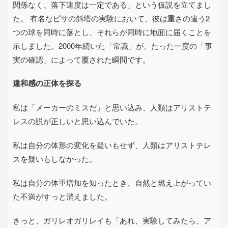
関係なく、落下速度は一定である」という仮説を立てまし
た。 有名なピサの斜塔の実験において、彼は重さの違う
2
つの球を同時に落とし、それらが同時に地面に届くことを
示しました。
2000
年続いた「常識」が、たった一度の「事
実の確認」によって覆された瞬間です。
違和感の正体を探る
私は「メーカーのミスだ」と思い込み、人類はアリストテ
レスの説が正しいと思い込んでいた。
私は自分の体形の変化を疑いもせず、人類はアリストテレ
スを疑いもしなかった。
私は自分の体重増加を知ったとき、自然と燃え上がってい
た不満がすっと消えました。
きっと、ガリレオガリレイも「あれ、実験してみたら、ア