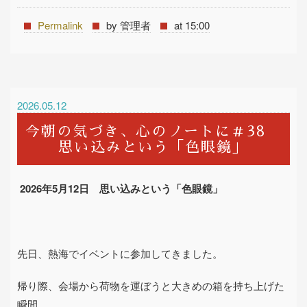
Permalink
by 管理者
at 15:00
2026.05.12
今朝の気づき、心のノートに＃38
思い込みという「色眼鏡」
2026
年
5
月
12
日 思い込みという「色眼鏡」
先日、熱海でイベントに参加してきました。
帰り際、会場から荷物を運ぼうと大きめの箱を持ち上げた
瞬間