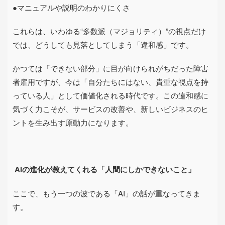
●マニュアルや説明のわかりにくさ
これらは、いわゆる
“
多数派（マジョリティ）
”
の視点だけ
では、どうしても見落としてしまう「違和感」です。
かつては「できない部分」に目が向けられがちだった障害
者雇用ですが、今は「自分たちにはない、貴重な視点を持
っている人」として価値化される時代です。この違和感に
気づく力こそが、サービスの改善や、新しいビジネスのヒ
ントを生み出す原動力になります。
AI
の進化が教えてくれる「人間にしかできないこと」
ここで、もう一つの波である「
AI
」の話が重なってきま
す。