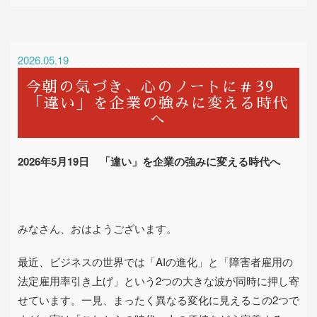
2026.05.19
今朝の気づき、心のノートに＃39
「違い」を企業の強みに変える時代
へ
2026
年
5
月
19
日 「違い」を企業の強みに変える時代へ
みなさん、おはようございます。
最近、ビジネスの世界では「
AI
の進化」と「障害者雇用の
法定雇用率引き上げ」という
2
つの大きな波が同時に押し寄
せています。一見、まったく異なる変化に見えるこの
2
つで