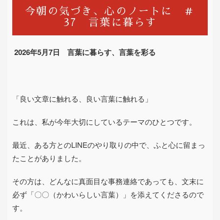
今朝の気づき、心のノートに ＃
37 言葉に暮らす
2026
年
5
月
7
日 言葉に暮らす、言葉を彩る
「良い文章に触れる、良い言葉に触れる」
これは、私が今年大切にしているテーマのひとつです。
最近、ある方との
LINE
のやり取りの中で、ふと心に留まっ
たことがありました。
その方は、どんなに真面目な事務連絡であっても、文末に
必ず「〇〇（かわいらしい言葉）」を添えてくださるので
す。