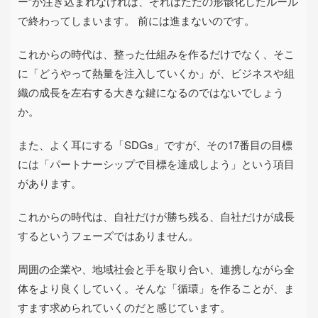
ー”が注ぎ込まれなければ、それはただの形骸化したルール
で終わってしまいます。 前には進まないのです。
これからの時代は、整った仕組みを作るだけでなく、そこ
に「どうやって熱量を注入していくか」が、ビジネスや組
織の成長を左右する大きな鍵になるのではないでしょう
か。
また、よく耳にする「
SDGs
」ですが、その
17
番目の目標
には「パートナーシップで目標を達成しよう」という項目
があります。
これからの時代は、自社だけが勝ち残る、自社だけが成長
するというフェーズではありません。
周囲の企業や、地域社会と手を取り合い、連携しながら全
体をより良くしていく。そんな「循環」を作ることが、ま
すます求められていくのだと感じています。