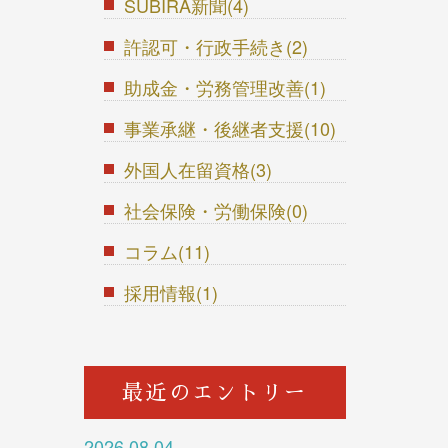
SUBIRA新聞(4)
許認可・行政手続き(2)
助成金・労務管理改善(1)
事業承継・後継者支援(10)
外国人在留資格(3)
社会保険・労働保険(0)
コラム(11)
採用情報(1)
最近のエントリー
2026.08.04