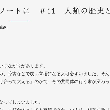
ノートに ＃11 人類の歴史
組み
いつながりがあります。
ガ、障害などで弱い立場になる人は必ずいました。そん
け合って支える」のかで、その共同体の行く末が変わっ
なってしまいました。
り、人類全体としても存続できた。つまり、相互扶助（