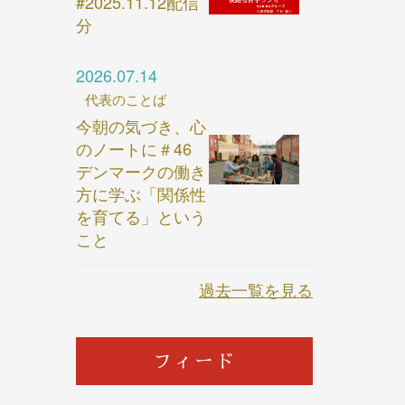
#2025.11.12配信
分
2026.07.14
代表のことば
今朝の気づき、心
のノートに＃46
デンマークの働き
方に学ぶ「関係性
を育てる」という
こと
過去一覧を見る
フィード