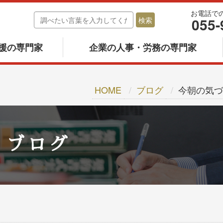
お電話で
055-
援の専門家
企業の人事・労務の専門家
HOME
ブログ
今朝の気づ
ブログ