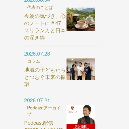
代表のことば
今朝の気づき、心
のノートに＃47
スリランカと日本
の深き絆
2026.07.28
コラム
地域の子どもたち
とつむぐ未来の循
環
2026.07.21
Podcastアーカイ
ブ
Podcast配信