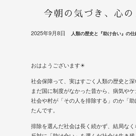
今朝の気づき、心の
2025
年
9
月8日
人類の歴史と『助け合い』の仕
おはようございます☀
社会保障って、実はすごく人類の歴史と深
まだ国に制度がなかった昔から、病気やケ
社会や村が「その人を排除する」のか「助
たんです。
排除を選んだ社会は長く続かず、結局なく
反対に「助け合い」を選んだ社会は生き残